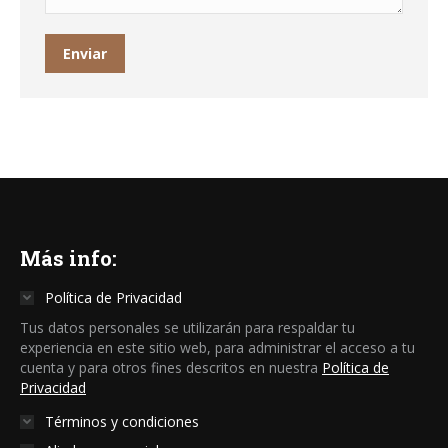
Enviar
Más info:
Política de Privacidad
Tus datos personales se utilizarán para respaldar tu
experiencia en este sitio web, para administrar el acceso a tu
cuenta y para otros fines descritos en nuestra
Política de
Privacidad
Términos y condiciones