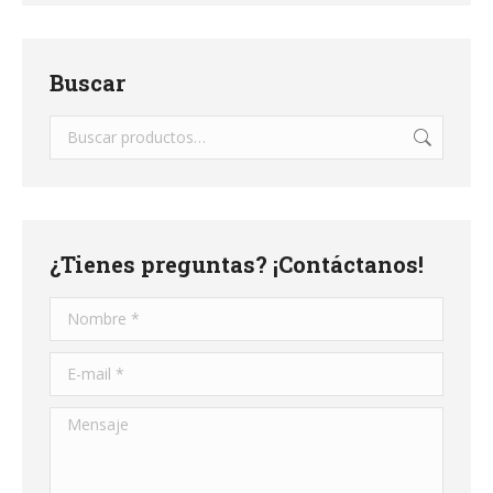
Buscar
¿Tienes preguntas? ¡Contáctanos!
Nombre *
E-mail *
Mensaje