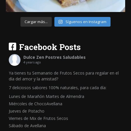
Cargar más...
Síguenos en Instagram
Facebook Posts
Dulce Zen Postres Saludables
4 years ago
Ya tienes tu Semanario de Frutos Secos para regalar en el
día del amor y la amistad?
7 deliciosos sabores 100% naturales, para cada día:
Lunes de Marañón Martes de Almendra
Miércoles de ChocoAvellana
Jueves de Pistacho
Viernes de Mix de Frutos Secos
Sábado de Avellana