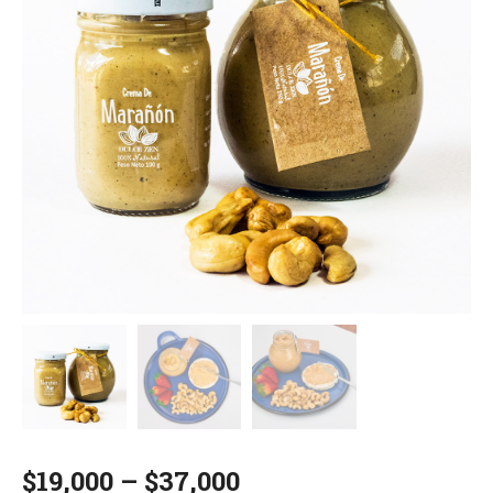
$
19,000
–
$
37,000